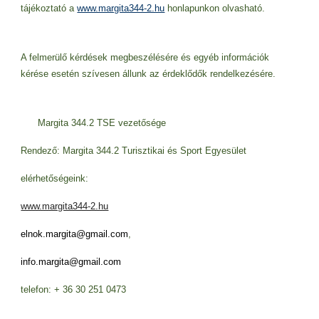
tájékoztató a
www.margita344-2.hu
honlapunkon olvasható.
A felmerülő kérdések megbeszélésére és egyéb információk
kérése esetén szívesen állunk az érdeklődők rendelkezésére.
Margita 344.2 TSE vezetősége
Rendező: Margita 344.2 Turisztikai és Sport Egyesület
elérhetőségeink:
www.margita344-2.hu
elnok.margita@gmail.com
,
info.margita@gmail.com
telefon: + 36 30 251 0473