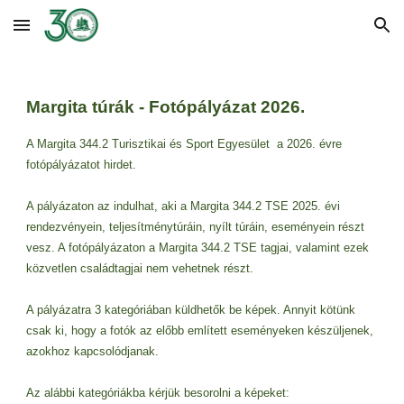
Skip to main content
Skip to navigation
Margita túrák - Fotópályázat 2026.
A Margita 344.2 Turisztikai és Sport Egyesület a 2026. évre
fotópályázatot hirdet.
A pályázaton az indulhat, aki a Margita 344.2 TSE 2025. évi
rendezvényein, teljesítménytúráin, nyílt túráin, eseményein részt
vesz. A fotópályázaton a Margita 344.2 TSE tagjai, valamint ezek
közvetlen családtagjai nem vehetnek részt.
A pályázatra 3 kategóriában küldhetők be képek. Annyit kötünk
csak ki, hogy a fotók az előbb említett eseményeken készüljenek,
azokhoz kapcsolódjanak.
Az alábbi kategóriákba kérjük besorolni a képeket: