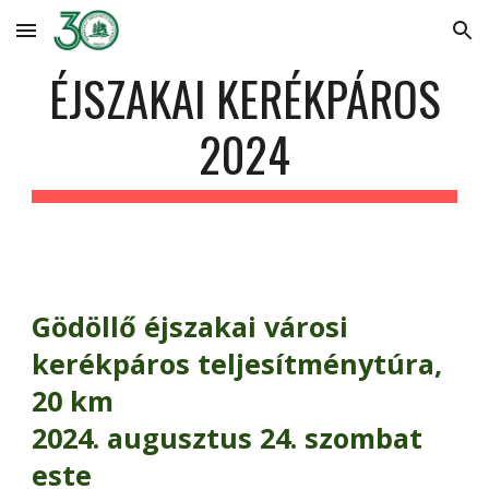
Skip to main content
Skip to navigation
ÉJSZAKAI KERÉKPÁROS
2024
Gödöllő éjszakai városi
kerékpáros teljesítménytúra,
20 km
2024. augusztus 24. szombat
este